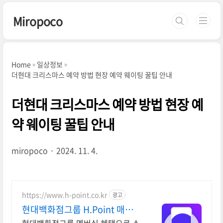
본문 바로가기
Miropoco
Home
일상정보
더현대 크리스마스 예약 방법 현장 예약 웨이팅 꿀팁 안내
더현대 크리스마스 예약 방법 현장 예
약 웨이팅 꿀팁 안내
miropoco
2024. 11. 4.
https://www.h-point.co.kr
광고
현대백화점그룹 H.Point 매일
최대 5천 포인트 적립