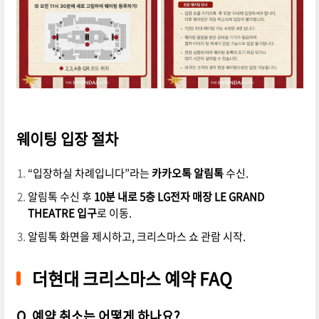
웨이팅 입장 절차
“입장하실 차례입니다”라는
카카오톡 알림톡
수신.
알림톡 수신 후
10분 내로 5층 LG전자 매장 LE GRAND
THEATRE 입구
로 이동.
알림톡 화면을 제시하고, 크리스마스 쇼 관람 시작.
더현대 크리스마스 예약 FAQ
Q. 예약 취소는 어떻게 하나요?