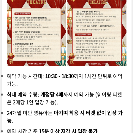
예약 가능 시간대:
10:30 - 18:30
까지 1시간 단위로 예약
가능.
최대 예약 수량:
계정당 4매
까지 예약 가능 (웨이팅 티켓
은 2매당 1인 입장 가능).
24개월 미만 영유아는
아기띠 착용 시 티켓 없이 입장 가
능
.
예약 시간 기준
15분 이상 지각 시 입장 불가
.