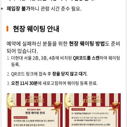
재입장 불가
하니 관람 시간 준수 필요.
현장 웨이팅 안내
예약에 실패하신 분들을 위한
현장 웨이팅 방법
도 준비
되어 있습니다.
더현대 서울 2층, 3층, 4층에 비치된
QR코드를 스캔
하여 웨이팅
등록.
QR코드 링크에 접속 후
창을 닫지 않고 대기
.
오전 11시 30분
에 새로고침하여 웨이팅 등록 완료.