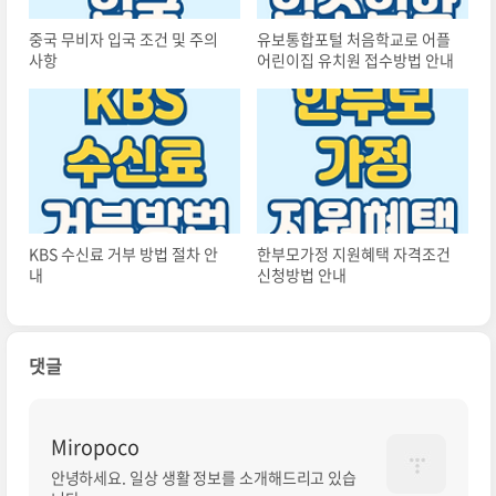
중국 무비자 입국 조건 및 주의
유보통합포털 처음학교로 어플
사항
어린이집 유치원 접수방법 안내
KBS 수신료 거부 방법 절차 안
한부모가정 지원혜택 자격조건
내
신청방법 안내
댓글
Miropoco
안녕하세요. 일상 생활 정보를 소개해드리고 있습