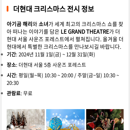
더현대 크리스마스 전시 정보
아기곰 해리
와
소녀
가 세계 최고의 크리스마스 쇼를 찾
아 떠나는 이야기를 담은
LE GRAND THEATRE
가 더
현대 서울 사운즈 포레스트에서 펼쳐집니다. 올겨울 더
현대에서 특별한 크리스마스를 만나보시길 바랍니다.
기간
: 2024년 11월 1일(금) ~ 12월 31일(화)
장소
: 더현대 서울 5층 사운즈 포레스트
시간
: 평일(월~목) 10:30 ~ 20:00 / 주말(금~일) 10:30 ~
20:30
관람료
: 무료