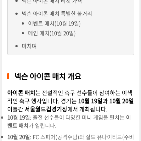
넥슨 아이콘 매치 티켓 가격
넥슨 아이콘 매치 특별한 볼거리
이벤트 매치(10월 19일)
메인 매치(10월 20일)
마치며
넥슨 아이콘 매치 개요
아이콘 매치
는 전설적인 축구 선수들이 참여하는 이색
적인 축구 행사입니다. 경기는
10월 19일
과
10월 20일
이틀간
서울월드컵경기장
에서 개최됩니다.
10월 19일
: 출전 선수들이 다양한 미니 게임을 펼치는
이
벤트 매치
가 열립니다.
10월 20일
: FC 스피어(공격수팀)와 실드 유나이티드(수비