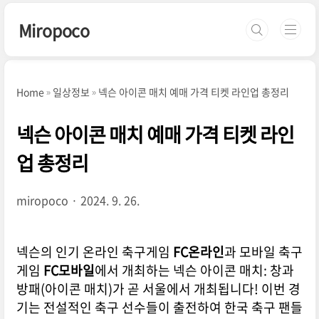
본문 바로가기
Miropoco
Home
일상정보
넥슨 아이콘 매치 예매 가격 티켓 라인업 총정리
넥슨 아이콘 매치 예매 가격 티켓 라인
업 총정리
miropoco
2024. 9. 26.
넥슨의 인기 온라인 축구게임
FC온라인
과 모바일 축구
게임
FC모바일
에서 개최하는 넥슨 아이콘 매치: 창과
방패(아이콘 매치)가 곧 서울에서 개최됩니다! 이번 경
기는 전설적인 축구 선수들이 출전하여 한국 축구 팬들