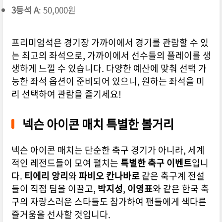
3등석 A
: 50,000원
프리미엄석은 경기장 가까이에서 경기를 관람할 수 있
는 최고의 좌석으로, 가까이에서 선수들의 플레이를 생
생하게 느낄 수 있습니다. 다양한 예산에 맞춰 선택 가
능한 좌석 옵션이 준비되어 있으니, 원하는 좌석을 미
리 선택하여 관람을 즐기세요!
넥슨 아이콘 매치 특별한 볼거리
넥슨 아이콘 매치는 단순한 축구 경기가 아니라, 세계
적인 레전드들이 모여 펼치는
특별한 축구 이벤트
입니
다.
티에리 앙리
와
파비오 칸나바로
같은 축구계 전설
들이 직접 팀을 이끌고,
박지성
,
이영표
와 같은 한국 축
구의 자랑스러운 스타들도 참가하여 팬들에게 색다른
즐거움을 선사할 것입니다.