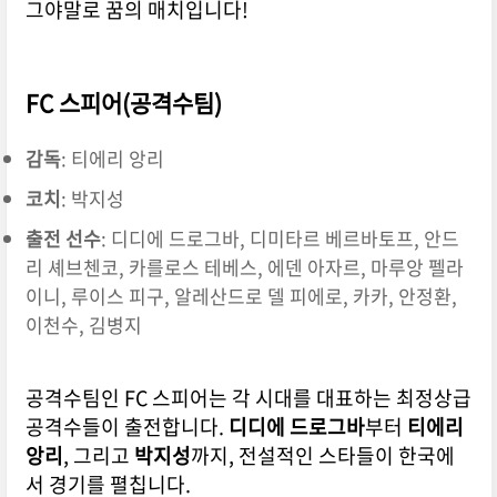
그야말로 꿈의 매치입니다!
FC 스피어(공격수팀)
감독
: 티에리 앙리
코치
: 박지성
출전 선수
: 디디에 드로그바, 디미타르 베르바토프, 안드
리 셰브첸코, 카를로스 테베스, 에덴 아자르, 마루앙 펠라
이니, 루이스 피구, 알레산드로 델 피에로, 카카, 안정환,
이천수, 김병지
공격수팀인 FC 스피어는 각 시대를 대표하는 최정상급
공격수들이 출전합니다.
디디에 드로그바
부터
티에리
앙리
, 그리고
박지성
까지, 전설적인 스타들이 한국에
서 경기를 펼칩니다.