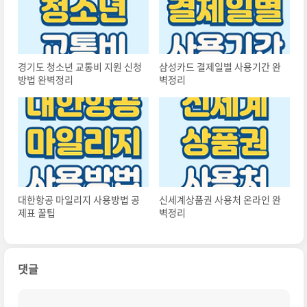
경기도 청소년 교통비 지원 신청
삼성카드 결제일별 사용기간 완
방법 완벽정리
벽정리
대한항공 마일리지 사용방법 공
신세계상품권 사용처 온라인 완
제표 꿀팁
벽정리
댓글