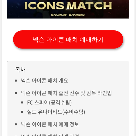
넥슨 아이콘 매치 예매하기
목차
넥슨 아이콘 매치 개요
넥슨 아이콘 매치 출전 선수 및 감독 라인업
FC 스피어(공격수팀)
실드 유나이티드(수비수팀)
넥슨 아이콘 매치 예매 정보