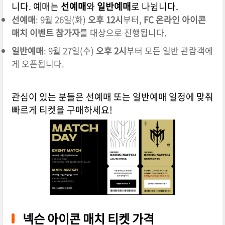
니다. 예매는
선예매
와
일반예매
로 나뉩니다.
선예매
: 9월 26일(화)
오후 12시
부터,
FC 온라인 아이콘
매치 이벤트 참가자
를 대상으로 진행됩니다.
일반예매
: 9월 27일(수)
오후 2시
부터 모든 일반 관람객에
게 오픈됩니다.
관심이 있는 분들은 선예매 또는 일반예매 일정에 맞춰
빠르게 티켓을 구매하세요!
넥슨 아이콘 매치 티켓 가격